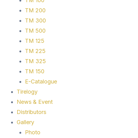
TM 100
TM 200
TM 300
TM 500
TM 125
TM 225
TM 325
TM 150
E-Catalogue
Tirelogy
News & Event
Distributors
Gallery
Photo