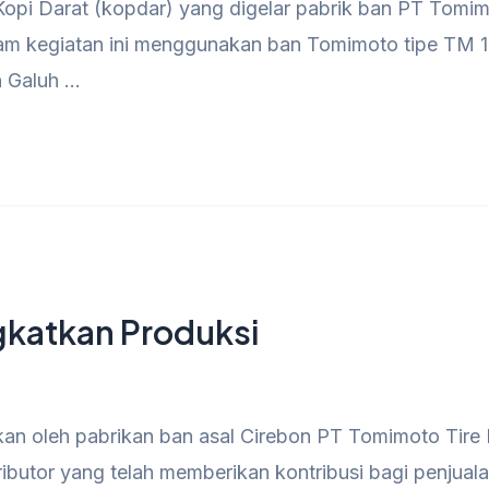
opi Darat (kopdar) yang digelar pabrik ban PT Tomimo
lam kegiatan ini menggunakan ban Tomimoto tipe TM 
n Galuh …
gkatkan Produksi
akan oleh pabrikan ban asal Cirebon PT Tomimoto Tire 
tributor yang telah memberikan kontribusi bagi penjua