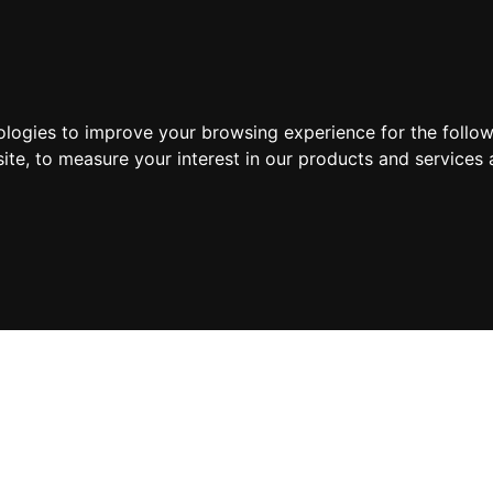
ologies to improve your browsing experience for the follo
ite
,
to measure your interest in our products and services 