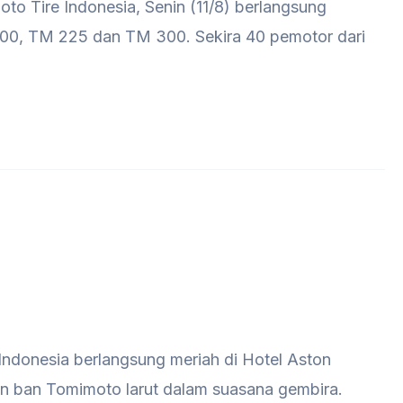
to Tire Indonesia, Senin (11/8) berlangsung
100, TM 225 dan TM 300. Sekira 40 pemotor dari
Indonesia berlangsung meriah di Hotel Aston
lan ban Tomimoto larut dalam suasana gembira.