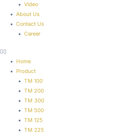
Video
About Us
Contact Us
Career
Home
Product
TM 100
TM 200
TM 300
TM 500
TM 125
TM 225