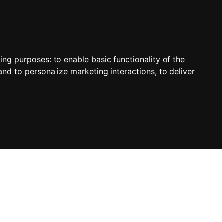
wing purposes:
to enable basic functionality of the
and to personalize marketing interactions
,
to deliver