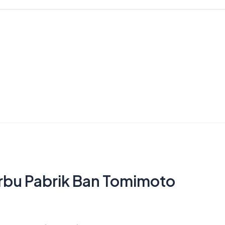
erbu Pabrik Ban Tomimoto